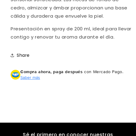
cedro, almizcar y ámbar proporcionan una base
cálida y duradera que envuelve la piel.
Presentación en spray de 200 ml, ideal para llevar
contigo y renovar tu aroma durante el día.
Share
Compra ahora, paga después
con Mercado Pago.
Saber más
Sé el primero en conocer nuestras