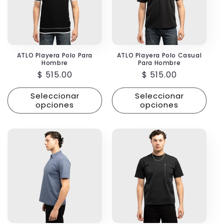
ATLO Playera Polo Para
ATLO Playera Polo Casual
Hombre
Para Hombre
Precio
$ 515.00
Precio
$ 515.00
habitual
habitual
Seleccionar
Seleccionar
opciones
opciones