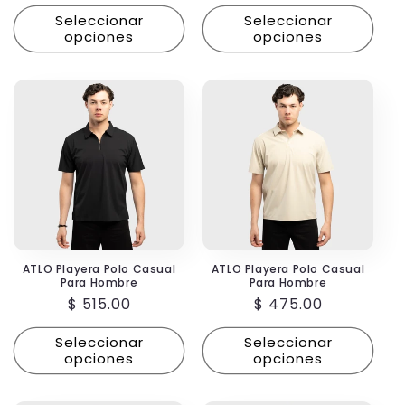
habitual
habitual
Seleccionar
Seleccionar
opciones
opciones
ATLO Playera Polo Casual
ATLO Playera Polo Casual
Para Hombre
Para Hombre
Precio
$ 515.00
Precio
$ 475.00
habitual
habitual
Seleccionar
Seleccionar
opciones
opciones