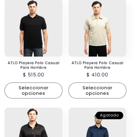
ATLO Playera Polo Casual
ATLO Playera Polo Casual
Para Hombre
Para Hombre
Precio
$ 515.00
Precio
$ 410.00
habitual
habitual
Seleccionar
Seleccionar
opciones
opciones
Agotado