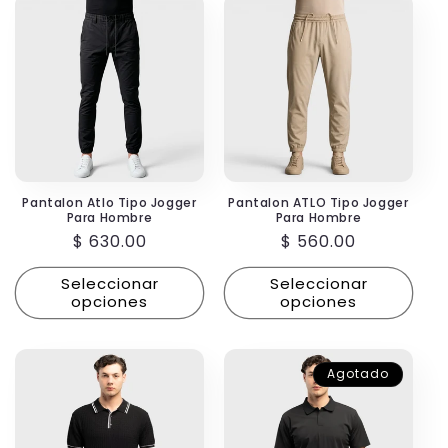
Pantalon Atlo Tipo Jogger
Pantalon ATLO Tipo Jogger
Para Hombre
Para Hombre
Precio
$ 630.00
Precio
$ 560.00
habitual
habitual
Seleccionar
Seleccionar
opciones
opciones
Agotado