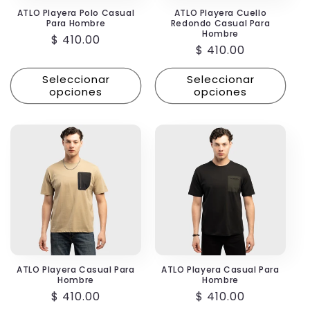
ATLO Playera Polo Casual
ATLO Playera Cuello
Para Hombre
Redondo Casual Para
Hombre
Precio
$ 410.00
Precio
$ 410.00
habitual
habitual
Seleccionar
Seleccionar
opciones
opciones
ATLO Playera Casual Para
ATLO Playera Casual Para
Hombre
Hombre
Precio
$ 410.00
Precio
$ 410.00