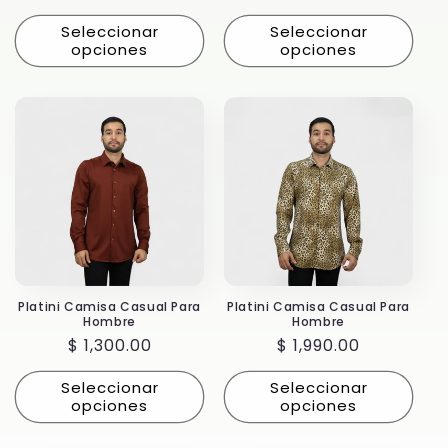
habitual
habitual
Seleccionar
Seleccionar
opciones
opciones
Platini Camisa Casual Para
Platini Camisa Casual Para
Hombre
Hombre
Precio
$ 1,300.00
Precio
$ 1,990.00
habitual
habitual
Seleccionar
Seleccionar
opciones
opciones